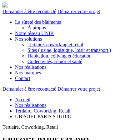
Demander à être recontacté
Démarrer votre projet
La sûreté des bâtiments
À propos
Notre réseau UNIK
Nos solutions
Tertiaire, coworking et retail
Sites ( usine, logistique, loisir et transport )
Habitation, coliving et éducation
Collectivités, sénior et santé
Nos réalisations
Nos marques
Contact
Demander à être recontacté
Démarrer votre projet
Accueil
Nos réalisations
Tertiaire, Coworking, Retail
UBISOFT PARIS STUDIO
Tertiaire, Coworking, Retail