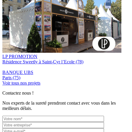
LP PROMOTION
Résidence Sweetly à Saint-Cyr l’Ecole (78)
BANQUE UBS
Paris (75)
Voir tous nos projets
Contactez nous !
Nos experts de la sureté prendront contact avec vous dans les
meilleurs délais.